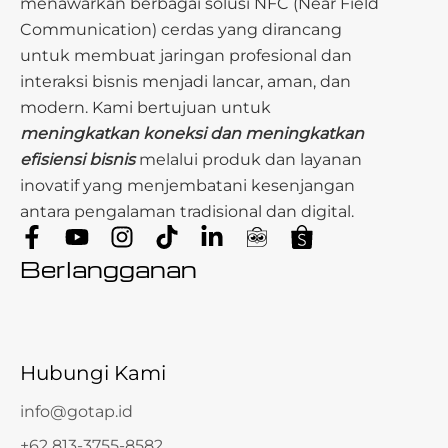
menawarkan berbagai solusi NFC (Near Field
Communication) cerdas yang dirancang
untuk membuat jaringan profesional dan
interaksi bisnis menjadi lancar, aman, dan
modern. Kami bertujuan untuk
meningkatkan koneksi dan meningkatkan
efisiensi bisnis
melalui produk dan layanan
inovatif yang menjembatani kesenjangan
antara pengalaman tradisional dan digital.
Berlangganan
Hubungi Kami
info@gotap.id
+62 813-3755-8582