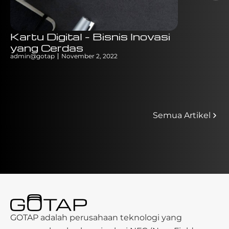
Kartu Digital – Bisnis Inovasi
Evolusi
yang Cerdas
Merangk
admin@gotap
November 2, 2022
untuk A
admin@gotap
Semua Artikel
GOTAP adalah perusahaan teknologi yang