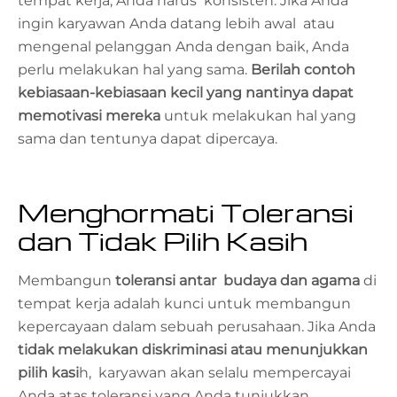
tempat kerja, Anda harus konsisten. Jika Anda
ingin karyawan Anda datang lebih awal atau
mengenal pelanggan Anda dengan baik, Anda
perlu melakukan hal yang sama.
Berilah contoh
kebiasaan-kebiasaan kecil yang nantinya dapat
memotivasi mereka
untuk melakukan hal yang
sama dan tentunya dapat dipercaya.
Menghormati Toleransi
dan Tidak Pilih Kasih
Membangun
toleransi antar budaya dan agama
di
tempat kerja adalah kunci untuk membangun
kepercayaan dalam sebuah perusahaan. Jika Anda
tidak melakukan diskriminasi atau menunjukkan
pilih kasi
h, karyawan akan selalu mempercayai
Anda atas toleransi yang Anda tunjukkan.