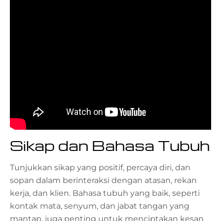
Sikap dan Bahasa Tubuh
Tunjukkan sikap yang positif, percaya diri, dan
sopan dalam berinteraksi dengan atasan, rekan
kerja, dan klien. Bahasa tubuh yang baik, seperti
kontak mata, senyum, dan jabat tangan yang
mantap, juga penting untuk menciptakan kesan