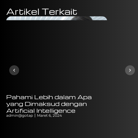
Artikel Terkait
Pahami Lebih dalam Apa
Bagaima
yang Dimaksud dengan
Menggun
Artificial Intelligence
NFC?
admin@gotap
Maret 6, 2024
admin@gotap