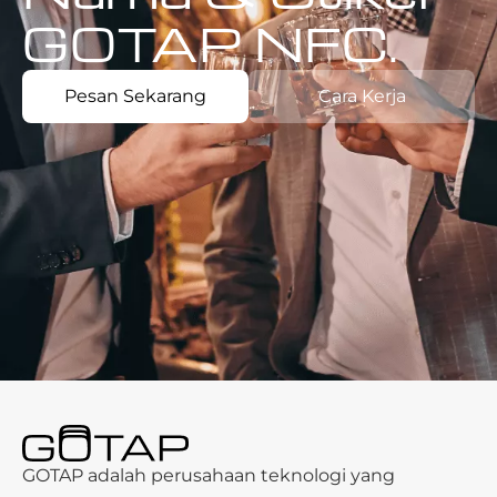
GOTAP NFC.
Pesan Sekarang
Cara Kerja
GOTAP adalah perusahaan teknologi yang