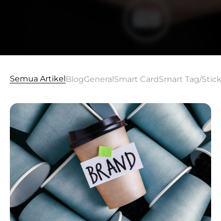
Semua Artikel
Blog
General
Smart Card
Smart Tag/Stic